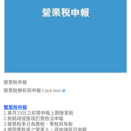
營業稅申報
營業稅解析與申報
Click here
營業稅申報
1.單月15日之前需申報上期營業稅
2.無銷項或進項仍需依法申報
3.營業稅率分為應稅、零稅與免稅
4.適用零稅率之營業人
，得申請每月申報