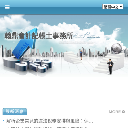
翰鼎會計記帳士事務所
最新消息
解析企業常見的違法稅務安排與風險：保險從業人員的引導與機會