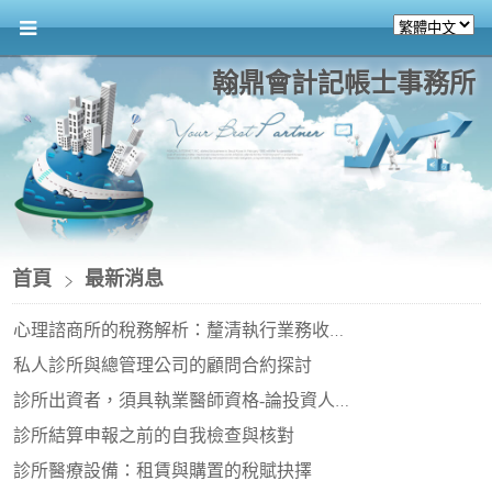
翰鼎會計記帳士事務所
首頁
最新消息
心理諮商所的稅務解析：釐清執行業務收入與營業稅差異
私人診所與總管理公司的顧問合約探討
診所出資者，須具執業醫師資格-論投資人門檻與實務
診所結算申報之前的自我檢查與核對
診所醫療設備：租賃與購置的稅賦抉擇