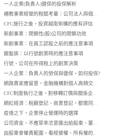
一人企業(負責人)健保的投保解析
補教事業經營的稅賦考量：公司法人與個人經營的比較
CFC施行之後，投資越南架構的應有評估
新創事業：閉鎖性(股)公司的閉鎖功效
新創事業：在員工認股之前的應注意事項
銀髮族：以行號創業時的應注意事項
行號、公司在所得稅上的創業決策
一人企業：負責人的勞保與健保，如何投保?
網路賣家應留意，金融機構對個人高頻交易帳號的申報
CFC制度執行之後，對移轉訂價與關係企業融資的影響
網紅經濟：稅籍登記、商業登記，都需同步留意
疫情之下，企業停止營運時的選擇
公司資金，不應草率恣意匯出給股東、董事或他人
由股東會權責範圍，看經營權、所有權的差異