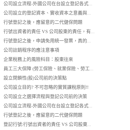
公司設立流程-外國公司在台設立登記各式組織
公司設立的登記資本、實收資本之意義與決策
行號登記之後，應留意的二代健保問題
行號出資者的責任 VS 公司股東的責任，有何不同？
行號登記之後，申請免用統一發票，真的好嗎?
公司註銷程序的應注意事項
企業稅務上的風險科目：股東往來
員工三大保障 (勞工保險、就業保險、勞工退休金)，是否顧全？
設立閉鎖性(股)公司前的決策點
公司設立目的? 不可忽略的實質課稅原則!!
公司設立之選擇流程與登記公司前的決策
公司設立流程-外國公司在台設立登記各式組織
行號登記之後，應留意的二代健保問題
登記行號:行號出資者的責任 VS 公司股東的責任，有何不同？