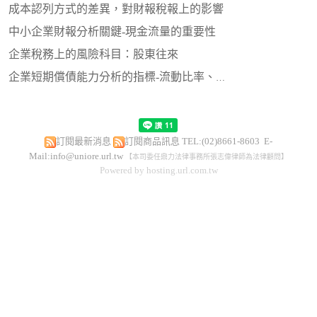
成本認列方式的差異，對財報稅報上的影響
中小企業財報分析關鍵-現金流量的重要性
企業稅務上的風險科目：股東往來
企業短期償債能力分析的指標-流動比率、速動比率、現金比率
訂閱最新消息
訂閱商品訊息
TEL:(02)8661-8603 E-
Mail:
info@uniore.url.tw
【本司委任鼎力法律事務所張志偉律師為法律顧問】
Powered by hosting.url.com.tw