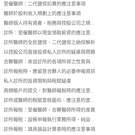
受僱醫師：二代健保扣費的應注意事項
醫師於股利收入規劃上的應注意事項
醫師個人持有資產、稅務與控股公司之規劃考量
診所：受僱醫師以現金領取薪資的應注意事項
診所醫師的全民健保、二代健保之納保解析
以控股公司直接投資私人診所的疑慮與問題
合夥醫師：來自診所的各項所得之性質與申報
診所報稅時，應留意合夥人的必要申報資訊
私人診所的投資限制與稅賦疑慮
高頻帳戶的提交，對醫師報稅時的應注意事項
診所或醫師的稅賦查核面向、應注意的查核關鍵
診所報稅：受僱醫師、合夥醫師所得的差異
診所報稅：設帳申報執行業務所得，純益應注意事項
診所報稅：填具損益計算表時的應注意事項