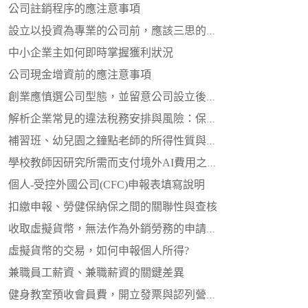
公司註銷程序的應注意事項
設立以投資為專業的公司前，應該三思的關鍵
中小企業主如何即時掌握獲利狀況
公司現金增資前的應注意事項
創業應慎選公司型態，並留意公司設立後的應注意事項
解析企業常見的違法稅務安排與風險：保險從業人員的引導與機會
補習班、幼兒園之鐘點老師的所得性質與二代健保
學校教師因研究所需而支付境外AI費用之應注意事項
個人-受控外國公司(CFC)申報表填寫說明
扣繳申報、勞健保納保之間的關聯性與查核
收取虛擬貨幣，無法作為外銷勞務的申請退稅證明
虛擬貨幣的交易，如何申報個人所得?
兼職員工薪資、兼職薪資的關鍵差異
健身教室預收會員費，開立發票與認列營收的差異