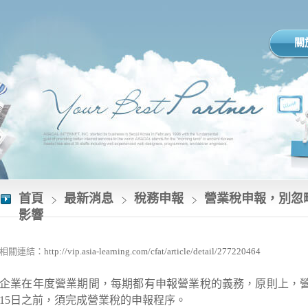
關
首頁
最新消息
稅務申報
營業稅申報，別忽
影響
相關連結：
http://vip.asia-learning.com/cfat/article/detail/277220464
企業在年度營業期間，每期都有申報營業稅的義務，原則上，
15日之前，須完成營業稅的申報程序。