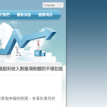
Language
於我們
最新消息
服務項目
略股利收入對進項稅額的不得扣抵
營業稅申報的時間，多落在單月的