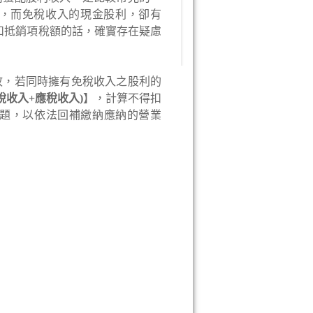
元)，而免稅收入的現金股利，卻有
全數扣抵銷項稅額的話，確實存在疑慮
故，若同時擁有免稅收入之股利的
稅收入+應稅收入)
】，計算不得扣
題，以依法回補繳納應納的營業