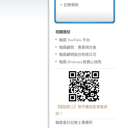
記帳報稅
相關連結
翰鼎 YouTube 平台
翰鼎顧問：專業研討會
翰鼎顧問股份有限公司
翰鼎 (Podcast)-稅務心視角
【隨拍即上】用手機就能掌握資
訊！
翰鼎會計記帳士事務所