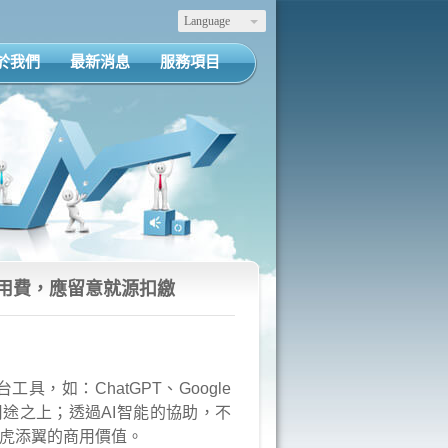
Language
於我們
最新消息
服務項目
使用費，應留意就源扣繳
平台工具，如：
ChatGPT、Google
在商業用途之上；透過AI智能的協助，不
虎添翼的商用價值。