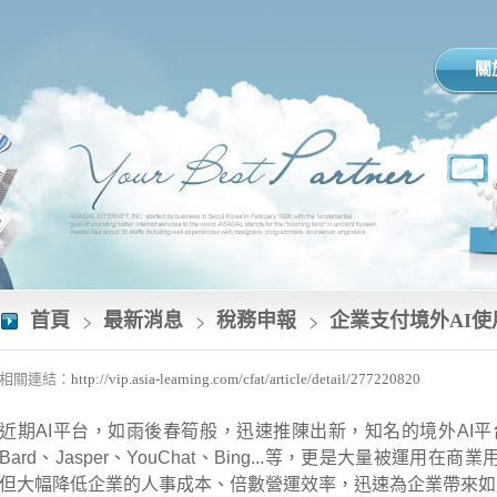
關
首頁
最新消息
稅務申報
企業支付境外AI
相關連結：
http://vip.asia-learning.com/cfat/article/detail/277220820
近期AI平台，如雨後春筍般，迅速推陳出新，知名的境外AI
Bard、Jasper、YouChat、Bing...等，更是大量被運用
但大幅降低企業的人事成本、倍數營運效率，迅速為企業帶來如