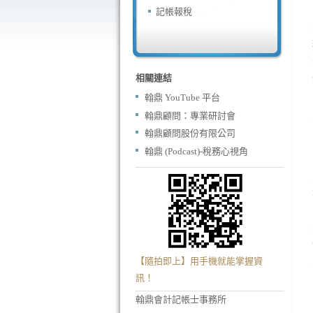
記帳報稅
相關連結
翰鼎 YouTube 平台
翰鼎顧問：專業研討會
翰鼎顧問股份有限公司
翰鼎 (Podcast)-稅務心視角
【隨拍即上】用手機就能掌握資
訊！
翰鼎會計記帳士事務所