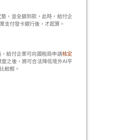
代墊，並全額到款，此時，給付企
業支付發卡銀行後，才起算。
義，給付企業可向國稅局申請
核定
度之後，將可合法降低境外AI平
比較輕。