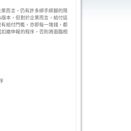
企業而言，仍有許多綁手綁腳的限
ess版本，但對於企業而言，給付這
沒有給付門檻，亦即每一塊錢，都
成扣繳申報的程序，否則將面臨相
序