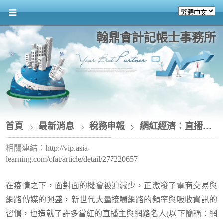
翰鼎會計記帳士事務所
首頁
最新消息
稅務申報
網紅經濟：直播主個人所得稅賦、二代健保
相關連結：
http://vip.asia-
learning.com/cfat/article/detail/277220657
在疫情之下，面對面的機會被迫減少，正激發了電商交易與
網路傳媒的興盛，新世代大量接觸網路的頻率與吸收資訊的
習慣，也造就了許多當紅的直播主與網路名人(以下簡稱：網