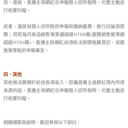
訊，是故，直播主與網紅
在申報個人綜所稅時，也要主動自
行依實列報。
前者，僅是就個人綜所稅的申報與繳納義務，進行討論與提
醒；但若每月商品銷售營業額超過NTD8萬
(服務銷售營業額
超過NTD4萬)，
直播主與網紅
尚須依法辦理稅籍登記，並跟
進
營業稅的申報
事宜。
四、其他
其他無法歸類於前述各項收入，但屬直播主或網紅境內所得
來源的話，
直播主與網紅
在申報個人綜所稅時，也要主動自
行依實列報。
相關細節與說明，歡迎參與以下研討：