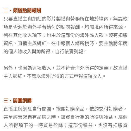
二、頻道點閱報酬
只要直播主與網紅的影片製播與勞務所在地於境內，無論款
項是否源於海外平台給付的點閱報酬，均屬境內所得來源，
列在其他收入項下；也由於這部份的海外匯入款，沒有扣繳
資訊，直播主與網紅，在申報個人綜所稅時，要主動將年度
的個人總收入與總所得，自行依實列報。
另外，也因為這項收入，並不符合海外所得的定義，故直播
主與網紅，不應以海外所得的方式申報這項收入。
三、開團網購
直播主與網紅自行開團，揪團訂購商品，依約交付訂購者，
甚至經營起自有品牌之時，該買賣行為的所得與獲益，屬個
人所得項下的一時貿易盈餘；這部份獲益，也沒有扣繳資