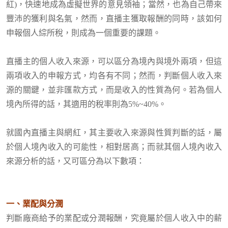
紅)，快速地成為虛擬世界的意見領袖；當然，也為自己帶來
豐沛的獲利與名氣，然而，直播主獲取報酬的同時，該如何
申報個人綜所稅，則成為一個重要的課題。
直播主的個人收入來源，可以區分為境內與境外兩項，但這
兩項收入的申報方式，均各有不同；然而，判斷個人收入來
源的關鍵，並非匯款方式，而是收入的性質為何。若為個人
境內所得的話，其適用的稅率則為5%~40%。
就國內直播主與網紅，其主要收入來源與性質判斷的話，屬
於個人境內收入的可能性，相對居高；而就其個人境內收入
來源分析的話，又可區分為以下數項：
一、業配與分潤
判斷廠商給予的業配或分潤報酬，究竟屬於個人收入中的薪