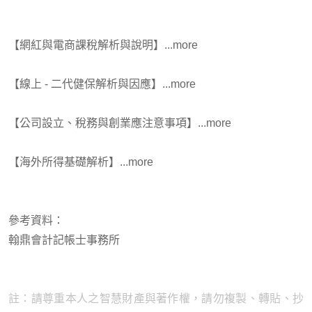
【
網紅與電商課稅解析與說明】
..
.
more
【線上 - 二代健保解析與因應
】
..
.
more
【公司設立、稅務與創業應注意事項
】
..
.
more
【海外所得基礎解析
】
..
.
more
參考資料：
翰鼎會計記帳士事務所
註：請尊重本人之智慧財產與著作權，請勿複製、轉貼、抄