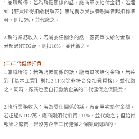
1.兼職所得：若為聘僱關係的話，廠商單次給付金額，若達
到【薪資所得扣繳稅額表】無配偶及受扶養親屬者起扣標準
者，則扣5%
，並代繳之
。
2.執行業務收入：若屬委任關係的話，廠商單次給付金額，
若超過NTD2萬，則扣10%
，並代繳之
。
(二)二代健保扣費
1.兼職所得：
若為聘僱關係的話，廠商
單次給付金額，若達
到【基本工資】則扣2.11%(除非符合免扣費資格)，並代繳
之。同時，廠商也要自行繳納企業的二代健保之保險費。
2.執行業務收入：若為委任關係的話，廠商單次給付金額，
若超過NTD2萬，廠商則須代扣費2.11%
，並代繳之；
但給付
報酬之廠商，是沒有企業二代健保之保險費問題的。